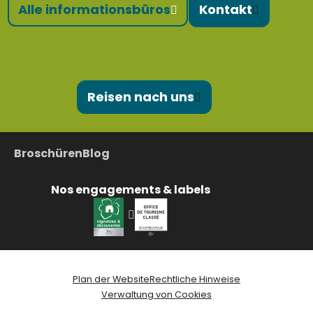
Alle informationsbüros
Kontakt
Reisen nach uns
Broschüren
Blog
Nos engagements & labels
Plan der Website
Rechtliche Hinweise
Verwaltung von Cookies