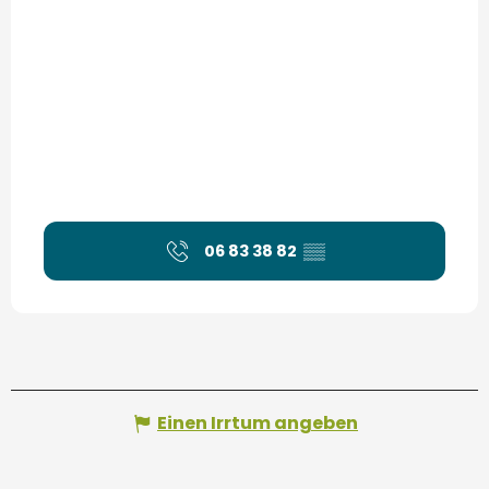
06 83 38 82
▒▒
Einen Irrtum angeben