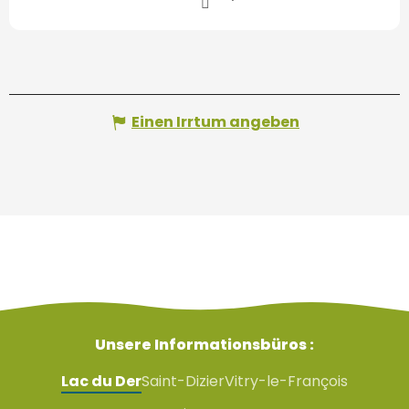
Einen Irrtum angeben
Unsere Informationsbüros :
Lac du Der
Saint-Dizier
Vitry-le-François