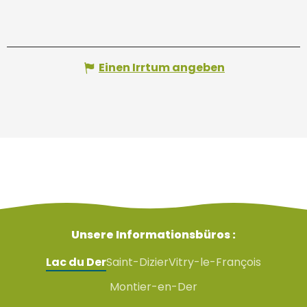
Einen Irrtum angeben
Unsere Informationsbüros :
Lac du Der
Saint-Dizier
Vitry-le-François
Montier-en-Der