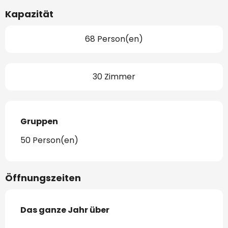
Kapazität
68 Person(en)
30 Zimmer
Gruppen
Gruppen
50 Person(en)
Öffnungszeiten
Das ganze Jahr über
Das ganze Jahr über