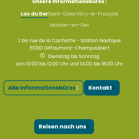
Unsere Informationsbüros :
Lac du Der
Saint-Dizier
Vitry-le-François
Montier-en-Der
1 bis rue de la Cachotte - Station Nautique
51290 Giffaumont-Champaubert
Dienstag bis Sonntag
von 10:00 bis 12:00 Uhr und 14:00 bis 18:00 Uhr
Alle informationsbüros
Kontakt
Reisen nach uns