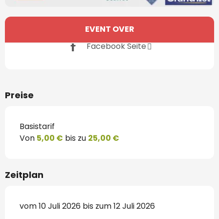
Öffnungszeiten & Kontaktdaten
EVENT OVER
Facebook Seite
Preise
Basistarif
Von
5,00 €
bis zu
25,00 €
Zeitplan
vom 10 Juli 2026 bis zum 12 Juli 2026