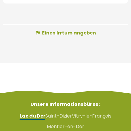
Einen Irrtum angeben
Unsere Informationsbüros :
Lac du Der
Saint-Dizier
Vitry-le-François
Montier-en-Der