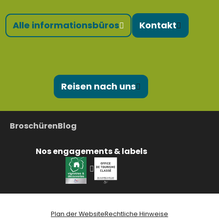
Alle informationsbüros
Kontakt
Reisen nach uns
Broschüren
Blog
Nos engagements & labels
Plan der Website
Rechtliche Hinweise