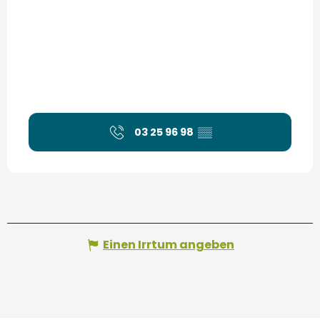
03 25 96 98
▒▒
Einen Irrtum angeben