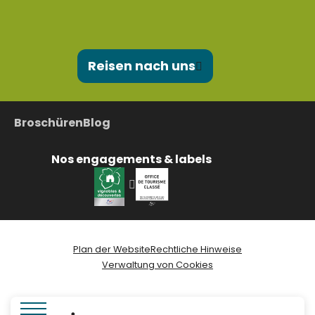
Reisen nach uns
Broschüren
Blog
Nos engagements & labels
Plan der Website
Rechtliche Hinweise
Verwaltung von Cookies