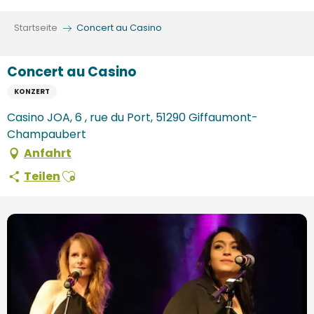
Aller
au
Startseite
Concert au Casino
contenu
principal
Concert au Casino
KONZERT
Casino JOA, 6 , rue du Port, 51290 Giffaumont-
Champaubert
Anfahrt
Ajouter aux favoris
Teilen