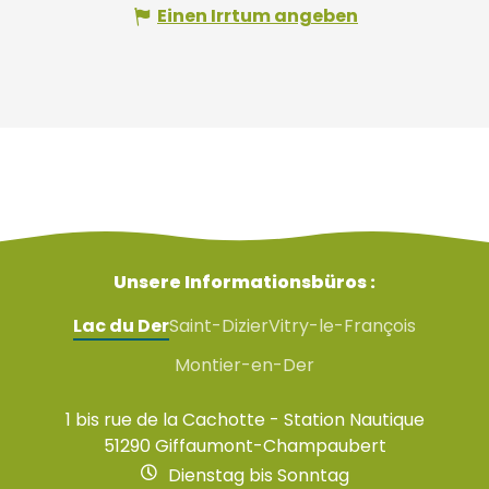
Einen Irrtum angeben
Unsere Informationsbüros :
Lac du Der
Saint-Dizier
Vitry-le-François
Montier-en-Der
1 bis rue de la Cachotte - Station Nautique
51290 Giffaumont-Champaubert
Dienstag bis Sonntag