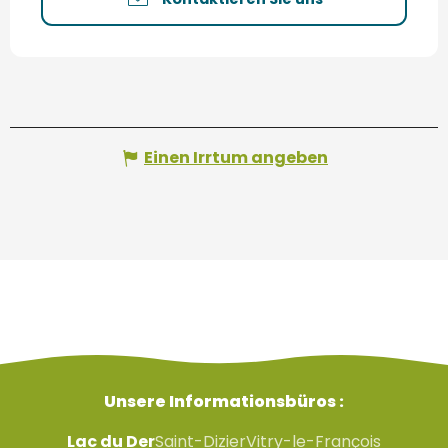
Einen Irrtum angeben
Unsere Informationsbüros :
Lac du Der
Saint-Dizier
Vitry-le-François