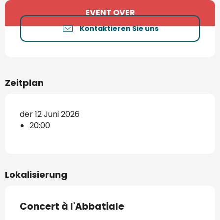
Öffnungszeiten & Kontaktdaten
EVENT OVER
Kontaktieren Sie uns
Zeitplan
der 12 Juni 2026
20:00
Lokalisierung
Concert à l'Abbatiale