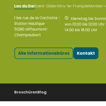
Lac du Der
Saint-Dizier
Vitry-le-François
Montier-
1 bis rue de la Cachotte -
Dienstag bis Sonnt
Station Nautique
von 10:00 bis 12:00 Uhr
51290 Giffaumont-
14:00 bis 18:00 Uhr
Champaubert
Alle informationsbüros
Kontakt
Broschüren
Blog