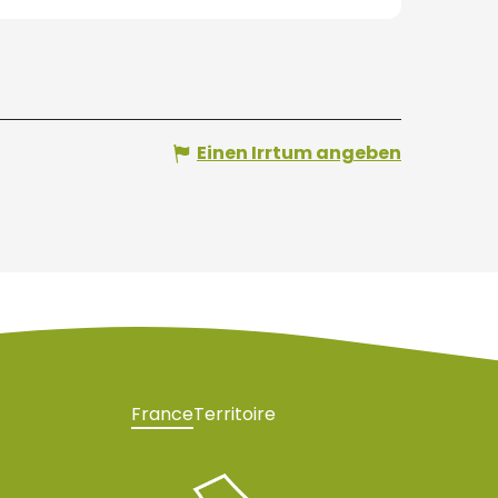
Einen Irrtum angeben
France
Territoire