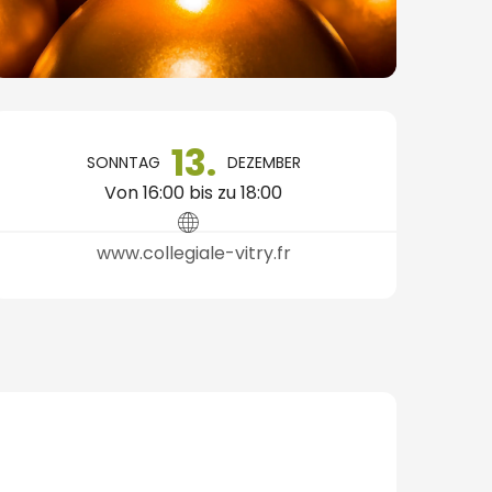
Öffnungszeiten & Konta
13.
SONNTAG
DEZEMBER
Von 16:00 bis zu 18:00
www.collegiale-vitry.fr