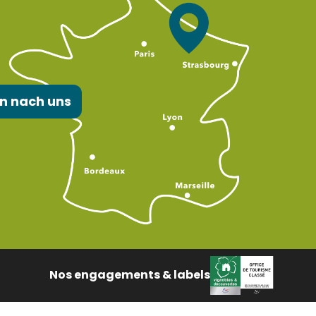
n nach uns
Nos engagements & labels