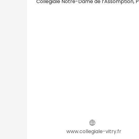
Collégiale Notre-Dame de l’Assomption, P
www.collegiale-vitry.fr