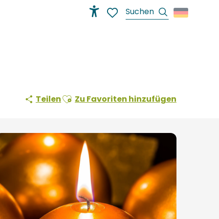
Suche
Accessibilité
Voir les favoris
Ajouter aux favoris
Teilen
Zu Favoriten hinzufügen