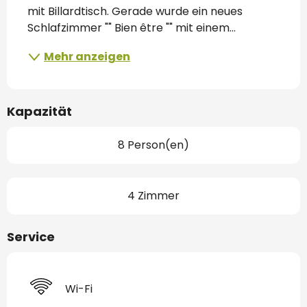
mit Billardtisch. Gerade wurde ein neues 
Schlafzimmer "" Bien être "" mit einem...
Mehr anzeigen
Kapazität
8 Person(en)
4 Zimmer
Service
Wi-Fi