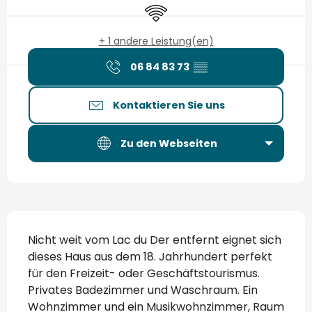
Wi-Fi
+ 1 andere Leistung(en)
06 84 83 73
▒▒
Kontaktieren Sie uns
Zu den Webseiten
Beschreibung
Nicht weit vom Lac du Der entfernt eignet sich 
dieses Haus aus dem 18. Jahrhundert perfekt 
für den Freizeit- oder Geschäftstourismus. 
Privates Badezimmer und Waschraum. Ein 
Wohnzimmer und ein Musikwohnzimmer, Raum 