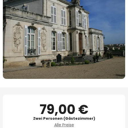
Öffnungszeiten & Kontaktdaten
79,00 €
Zwei Personen (Gästezimmer)
Alle Preise