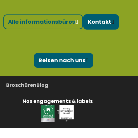
Alle informationsbüros
Kontakt
Reisen nach uns
Broschüren
Blog
Nos engagements & labels