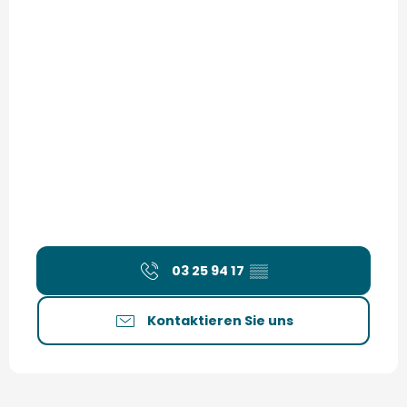
03 25 94 17
▒▒
Kontaktieren Sie uns