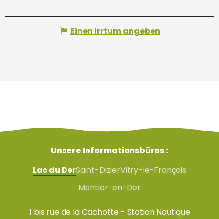
Einen Irrtum angeben
Unsere Informationsbüros :
Lac du Der
Saint-Dizier
Vitry-le-François
Montier-en-Der
1 bis rue de la Cachotte - Station Nautique