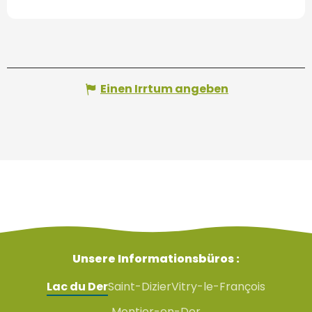
Einen Irrtum angeben
Unsere Informationsbüros :
Lac du Der
Saint-Dizier
Vitry-le-François
Montier-en-Der