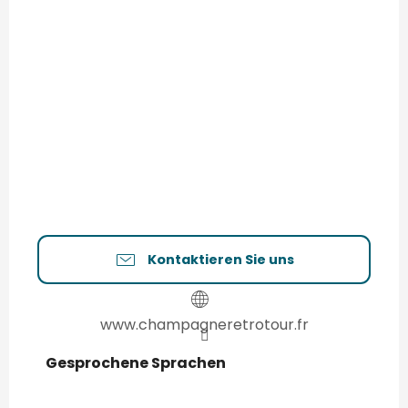
Kontaktieren Sie uns
www.champagneretrotour.fr
Gesprochene Sprachen
Gesprochene Sprachen