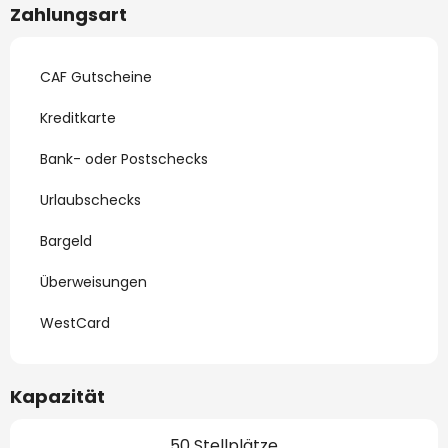
Zahlungsart
CAF Gutscheine
Kreditkarte
Bank- oder Postschecks
Urlaubschecks
Bargeld
Überweisungen
WestCard
Kapazität
50 Stellplätze