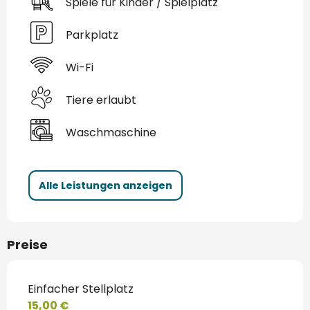
Spiele für Kinder / Spielplatz
Parkplatz
Wi-Fi
Tiere erlaubt
Waschmaschine
Alle Leistungen anzeigen
Preise
Einfacher Stellplatz
15,00 €