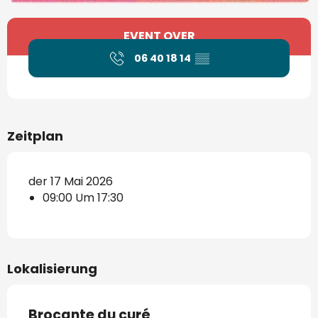
Öffnungszeiten & Kontaktdaten
EVENT OVER
06 40 18 14
▒▒
Zeitplan
der 17 Mai 2026
09:00 Um 17:30
Lokalisierung
Brocante du curé