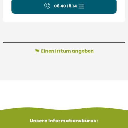
06 40 18 14
▒▒
Einen Irrtum angeben
Unsere Informationsbüros :