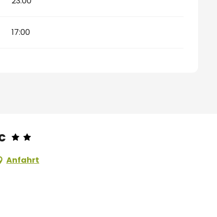
23:00
17:00
c
Anfahrt