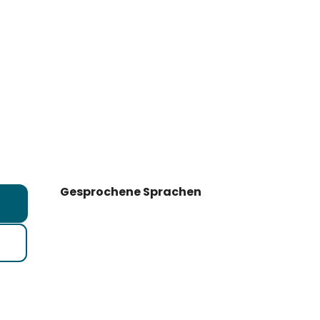
Gesprochene Sprachen
Gesprochene Sprachen