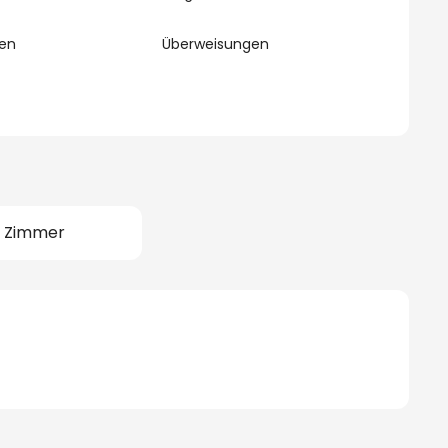
en
Überweisungen
4 Zimmer