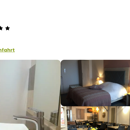
nfahrt