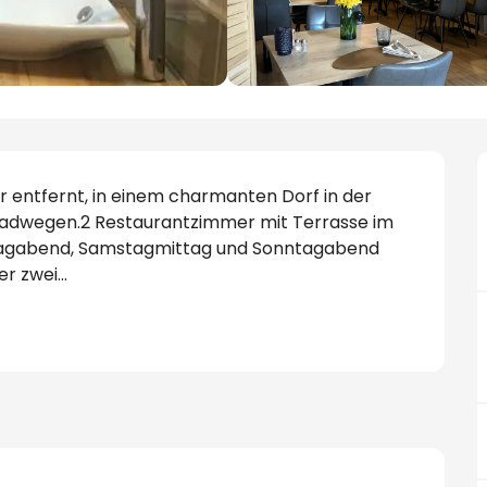
r entfernt, in einem charmanten Dorf in der 
Radwegen.2 Restaurantzimmer mit Terrasse im 
itagabend, Samstagmittag und Sonntagabend 
 zwei...