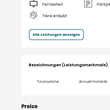
Fernsehen
Parkpl
Tiere erlaubt
Alle Leistungen anzeigen
Leistungensmöglic
Bezeichnungen (Leistungsmerkmale)
Bezeichnungen (Leistungsmerkmale)
Toutourisme
Accueil motards
Preise