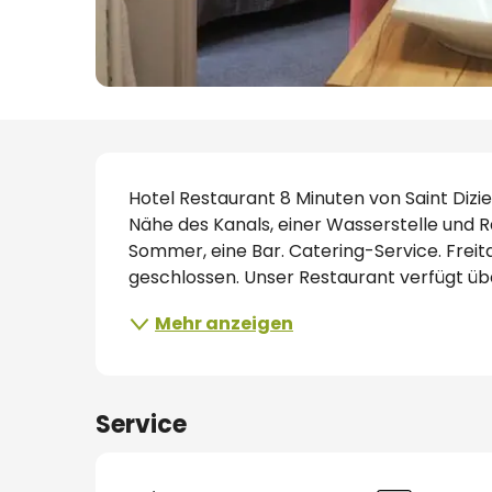
handwerk
Beschreibung
s
Hotel Restaurant 8 Minuten von Saint Dizie
Nähe des Kanals, einer Wasserstelle und 
Sommer, eine Bar. Catering-Service. Fre
geschlossen. Unser Restaurant verfügt über
Mehr anzeigen
lätze
Service