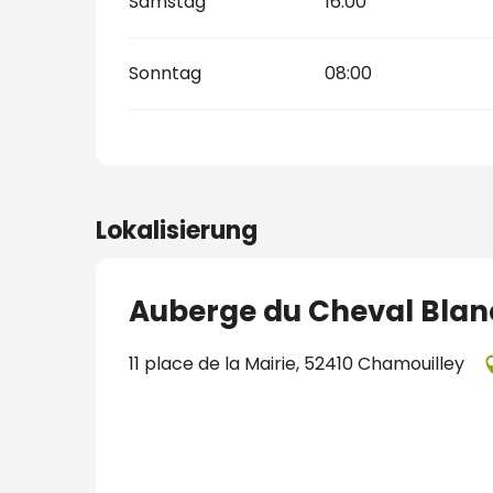
Samstag
16:00
Sonntag
08:00
Lokalisierung
Auberge du Cheval Blan
11 place de la Mairie, 52410 Chamouilley