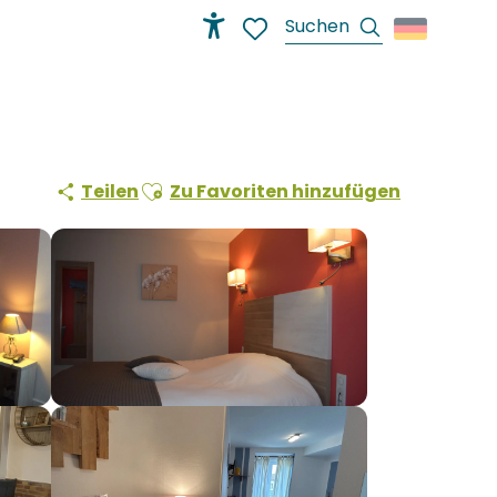
Suche
Accessibilité
Voir les favoris
Ajouter aux favoris
Teilen
Zu Favoriten hinzufügen