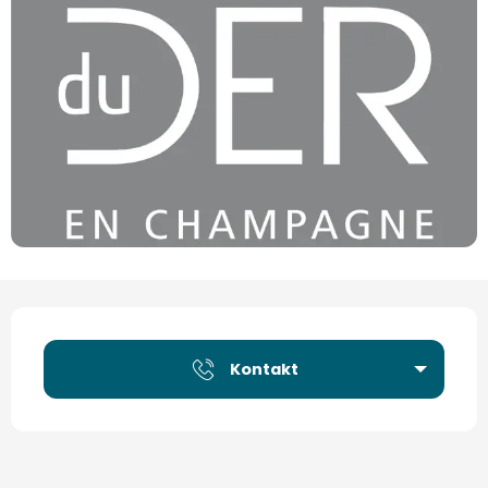
Öffnungszeiten & Kontaktdaten
Kontakt