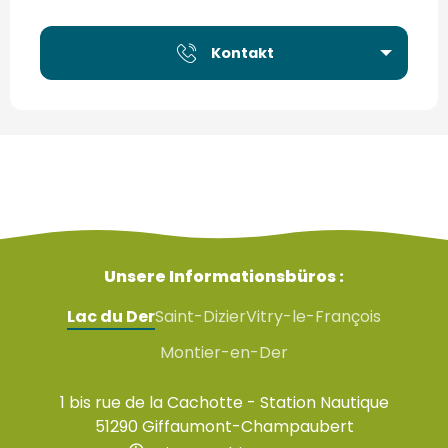
Kontakt
Unsere Informationsbüros :
Lac du Der
Saint-Dizier
Vitry-le-François
Montier-en-Der
1 bis rue de la Cachotte - Station Nautique
51290 Giffaumont-Champaubert