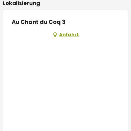
Lokalisierung
Au Chant du Coq 3
Anfahrt