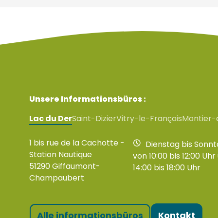
Unsere Informationsbüros :
Lac du Der
Saint-Dizier
Vitry-le-François
Montier-
1 bis rue de la Cachotte -
Dienstag bis Sonnt
Station Nautique
von 10:00 bis 12:00 Uhr
51290 Giffaumont-
14:00 bis 18:00 Uhr
Champaubert
Alle informationsbüros
Kontakt