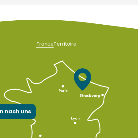
France
Territoire
n nach uns