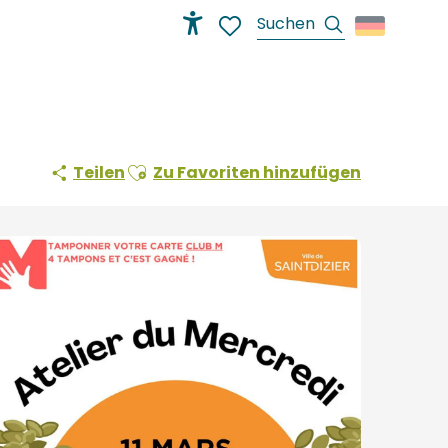
Suche
Accessibilité
Voir les favoris
Ajouter aux favoris
Teilen
Zu Favoriten hinzufügen