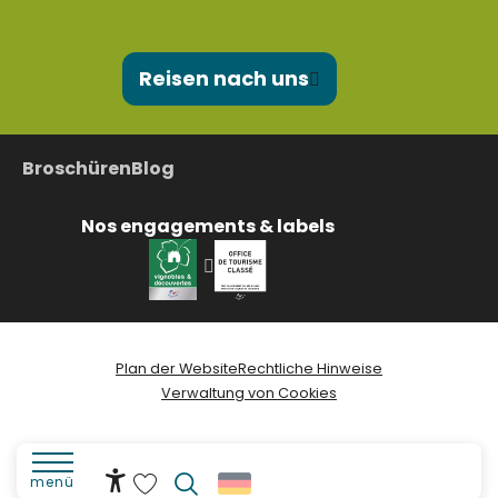
Reisen nach uns
Broschüren
Blog
Nos engagements & labels
Plan der Website
Rechtliche Hinweise
Verwaltung von Cookies
menü