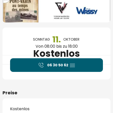
Öffnungszeiten & Kontaktdaten
11.
SONNTAG
OKTOBER
Von 08:00 bis zu 18:00
Kostenlos
06 30 50 62
▒▒
Preise
Kostenlos