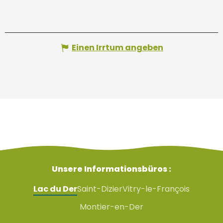
Einen Irrtum angeben
Unsere Informationsbüros :
Lac du Der
Saint-Dizier
Vitry-le-François
Montier-en-Der