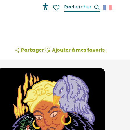
Recherche
Accessibilité
Voir les favoris
Ajouter aux favoris
Partager
Ajouter à mes favoris