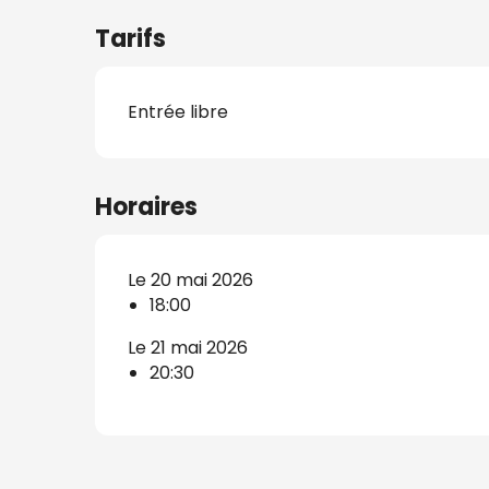
Tarifs
Entrée libre
s
nat
Horaires
Le 20 mai 2026
18:00
Le 21 mai 2026
20:30