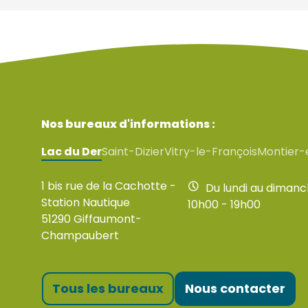
Nos bureaux d'informations :
Lac du Der
Saint-Dizier
Vitry-le-François
Montier-
1 bis rue de la Cachotte -
Du lundi au diman
Station Nautique
10h00 - 19h00
51290 Giffaumont-
Champaubert
Tous les bureaux
Nous contacter