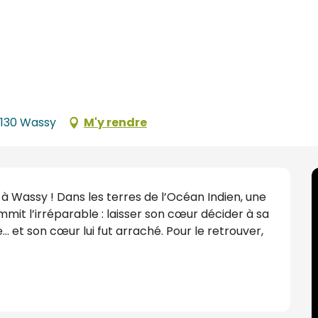
52130 Wassy
M'y rendre
à Wassy ! Dans les terres de l’Océan Indien, une 
commit l’irréparable : laisser son cœur décider à sa 
 et son cœur lui fut arraché. Pour le retrouver, 