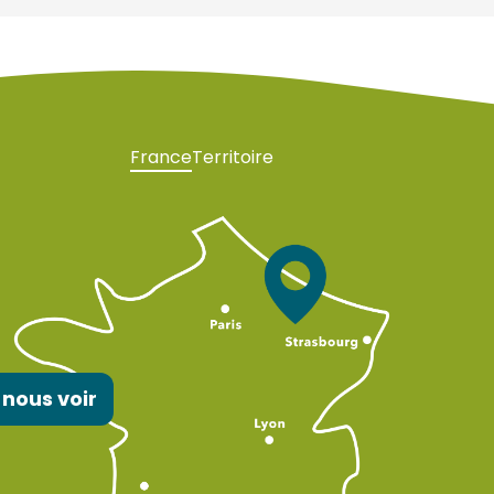
France
Territoire
 nous voir