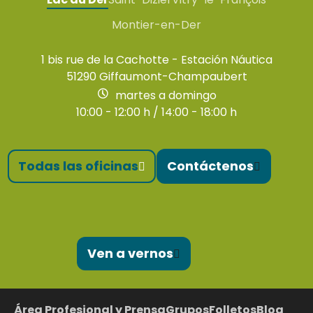
Montier-en-Der
1 bis rue de la Cachotte - Estación Náutica
51290 Giffaumont-Champaubert
martes a domingo
10:00 - 12:00 h / 14:00 - 18:00 h
Todas las oficinas
Contáctenos
Ven a vernos
Área Profesional y Prensa
Grupos
Folletos
Blog