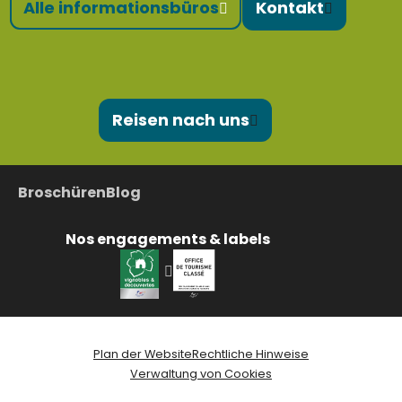
Alle informationsbüros
Kontakt
Reisen nach uns
Broschüren
Blog
Nos engagements & labels
Plan der Website
Rechtliche Hinweise
Verwaltung von Cookies